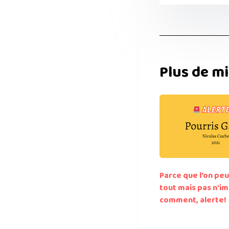
Plus de mi
Parce que l’on peu
tout mais pas n’i
comment, alerte!