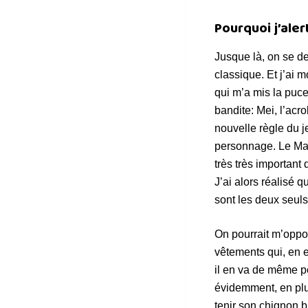
Pourquoi j’aler
Jusque là, on se de
classique. Et j’ai 
qui m’a mis la puce
bandite: Mei, l’acr
nouvelle règle du 
personnage. Le Mar
très très important
J’ai alors réalisé 
sont les deux seuls
On pourrait m’oppos
vêtements qui, en e
il en va de même po
évidemment, en plu
tenir son chignon b