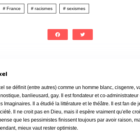
# France
# racismes
# sexismes
xel
el se définit (entre autres) comme un homme blanc, cisgenre, va
nostique, banlieusard, gay. Il est fondateur et co-administrateur
s Imaginaires. Il a étudié la littérature et le théâtre. Il est fan de 
ciété. Il ne croit pas en Dieu, mais il espère vraiment qu'elle croit
 pense que les pessimistes finissent toujours par avoir raison, m
tendant, mieux vaut rester optimiste.