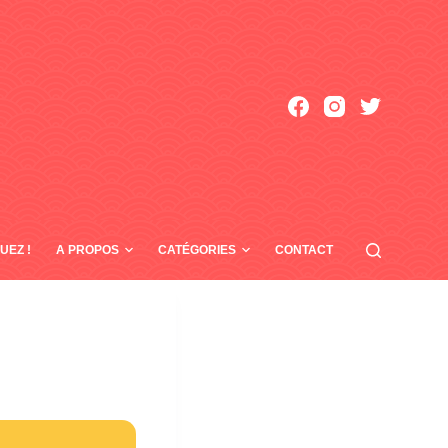
UEZ !
A PROPOS
CATÉGORIES
CONTACT