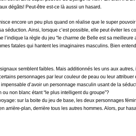
aux dégâts! Peut-être est-ce là aussi un hasard.
misce encore un peu plus quand on réalise que le super pouvoi
sa séduction. Ainsi, lorsque c’est possible, elle peut éviter les 
l’indique la règle du jeu “le charme de Belle est sa meilleure
mes fatales qui hantent les imaginaires masculins. Bien entend
 signaux semblent faibles. Mais additionnés les uns aux autres, 
 certains personnages par leur couleur de peau ou leur attribuer 
 impensable d’avoir un personnage masculin usant de la séduc
ou non blanc étant “le plus intelligent du groupe”?
voyage: sur la boite du jeu de base, les deux personnages fémi
 arrière-plan, derrière tous les autres hommes. Alors, pur hasa