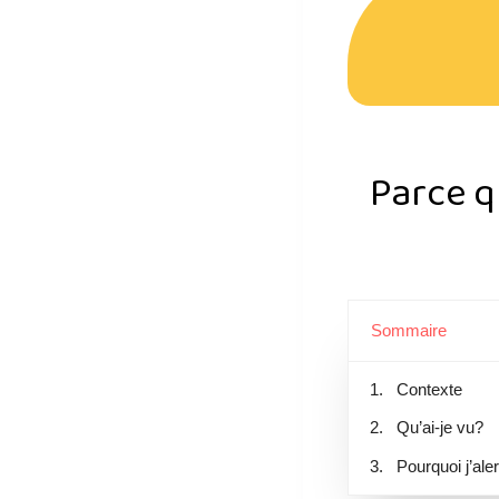
Parce qu
Sommaire
Contexte
Qu’ai-je vu?
Pourquoi j’ale