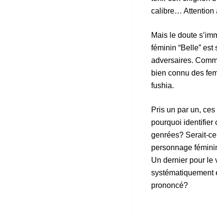
calibre… Attention 
Mais le doute s’im
féminin “Belle” est 
adversaires. Comme 
bien connu des fem
fushia.
Pris un par un, ces
pourquoi identifier
genrées? Serait-ce
personnage féminin 
Un dernier pour le 
systématiquement en
prononcé?