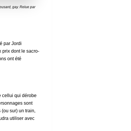
ieusard, gay. Relue par
é par Jordi
prix dont le sacro-
ns ont été
e cellui qui dérobe
personnages sont
(ou sur) un train,
dra utiliser avec