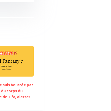
e suis heurtée par
e du corps du
de Tifa, alerte!