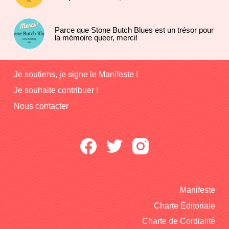
Parce que Stone Butch Blues est un trésor pour
la mémoire queer, merci!
Je soutiens, je signe le Manifeste !
Je souhaite contribuer !
Nous contacter
Manifeste
Charte Éditoriale
Charte de Cordialité