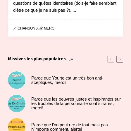
questions de quêtes identitaires (dois-je faire semblant
d’être ce que je ne suis pas ?), ...
🎶 CHANSONS
,
🤗 MERCI
Missives les plus populaires
Parce que Yourte est un très bon anti-
sceptiques, merci!
Parce que les oeuvres justes et inspirantes sur
les troubles de la personnalité sont si rares,
merci!
Parce que l’on peut rire de tout mais pas
n’importe comment, alerte!