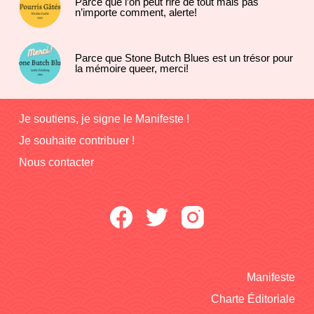
Parce que l’on peut rire de tout mais pas
n’importe comment, alerte!
Parce que Stone Butch Blues est un trésor pour
la mémoire queer, merci!
Je soutiens, je signe le Manifeste !
Je souhaite contribuer !
Nous contacter
Manifeste
Charte Éditoriale