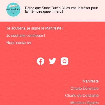
Parce que Stone Butch Blues est un trésor pour
la mémoire queer, merci!
Je soutiens, je signe le Manifeste !
Je souhaite contribuer !
Nous contacter
Manifeste
Charte Éditoriale
Charte de Cordialité
Mentions légales